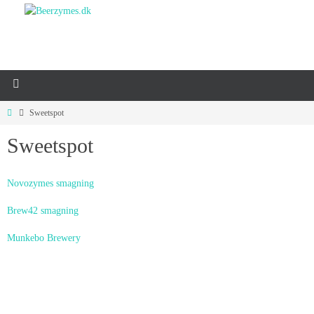
Sweetspot
Sweetspot
Novozymes smagning
Brew42 smagning
Munkebo Brewery