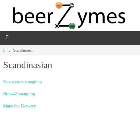
Scandinasian
Scandinasian
Novozymes smagning
Brew42 smagning
Munkebo Brewery