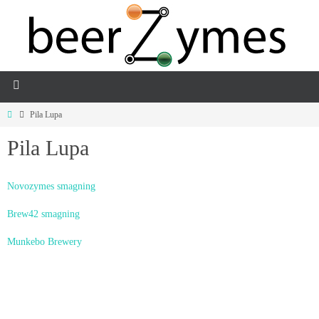
Pila Lupa
Pila Lupa
Novozymes smagning
Brew42 smagning
Munkebo Brewery