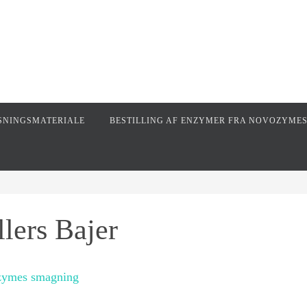
SNINGSMATERIALE
BESTILLING AF ENZYMER FRA NOVOZYME
llers Bajer
ymes smagning