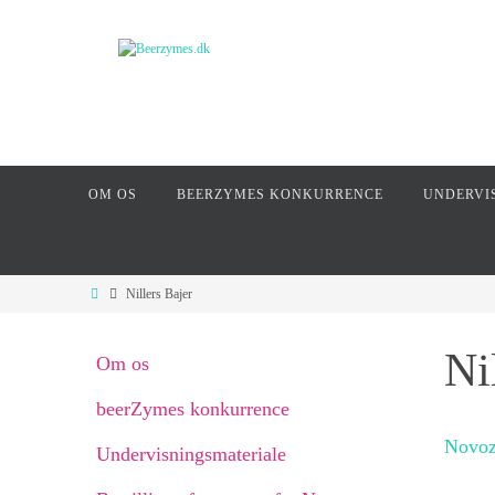
OM OS
BEERZYMES KONKURRENCE
UNDERVI
Nillers Bajer
Ni
Om os
beerZymes konkurrence
Novoz
Undervisningsmateriale