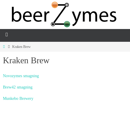
Kraken Brew
Kraken Brew
Novozymes smagning
Brew42 smagning
Munkebo Brewery