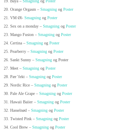
Baya –
Smagning
og
Poster
Orange Orgasm –
Smagning
og
Poster
VM Øl-
Smagning
og
Poster
Sex on a monday –
Smagning
og
Poster
Mango Fusion –
Smagning
og
Poster
Certina –
Smagning
og
Poster
Pearberry –
Smagning
og
Poster
Sankt Sunny –
Smagning
og Poster
Meet –
Smagning
og
Poster
Pær’fekt –
Smagning
og
Poster
Nordic Rice –
Smagning
og
Poster
Pale Ale Grape –
Smagning
og
Poster
Hawaii Baiier –
Smagning
og
Poster
Hasselnød –
Smagning
og
Poster
Twisted Pink –
Smagning
og
Poster
Cool Brew –
Smagning
og
Poster