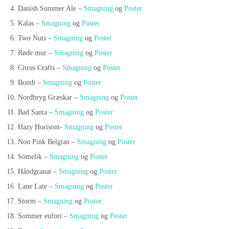
Danish Summer Ale –
Smagning
og
Poster
Kalas –
Smagning
og
Poster
Two Nuts –
Smagning
og
Poster
Røde mur –
Smagning
og
Poster
Citrus Crafts –
Smagning
og
Poster
Bomb –
Smagning
og
Poster
Nordbryg Græskar –
Smagning
og
Poster
Bad Santa –
Smagning
og
Poster
Hazy Horisont-
Smagning
og
Poster
Non Pink Belgian –
Smagning
og
Poster
Sömelik –
Smagning
og
Poster
Håndgranat –
Smagning
og
Poster
Lane Late –
Smagning
og
Poster
Storm –
Smagning
og
Poster
Sommer eufori –
Smagning
og
Poster